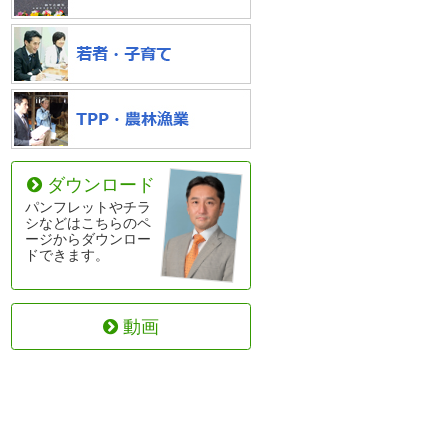
ダウンロード
パンフレットやチラ
シなどはこちらのペ
ージからダウンロー
ドできます。
動画