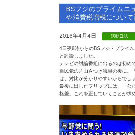
BSフジのプライムニ
や消費税増税について
2016年4月4日
活動日誌
4日夜8時からのBSフジ・プライ
と討論しました。
テレビの討論番組に出るのは初め
自民党の片山さつき議員の後に、
は、対比が分かりやすいからでし
最後に出したフリップには、「公
格差。これを正していくことが求