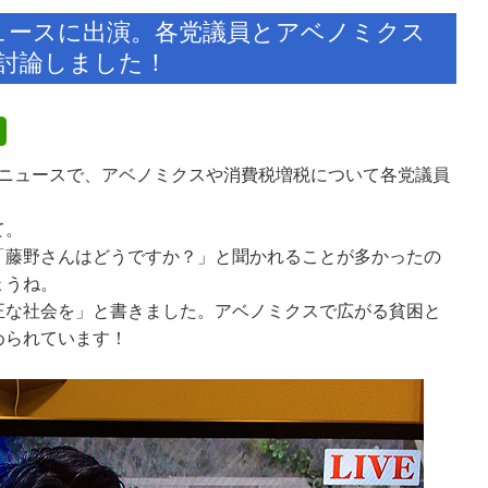
ュースに出演。各党議員とアベノミクス
討論しました！
ムニュースで、アベノミクスや消費税増税について各党議員
て。
「藤野さんはどうですか？」と聞かれることが多かったの
ょうね。
正な社会を」と書きました。アベノミクスで広がる貧困と
められています！