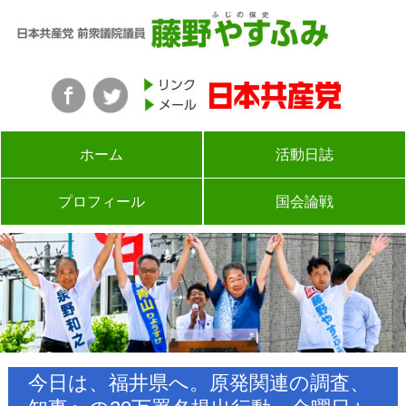
ホーム
活動日誌
プロフィール
国会論戦
今日は、福井県へ。原発関連の調査、