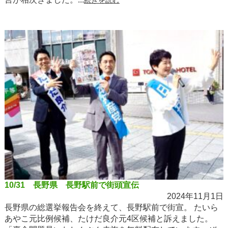
10/31 長野県 長野駅前で街頭宣伝
2024年11月1日
長野県の総選挙報告会を終えて、長野駅前で街宣。 たいら
あやこ元比例候補、たけだ良介元4区候補と訴えました。