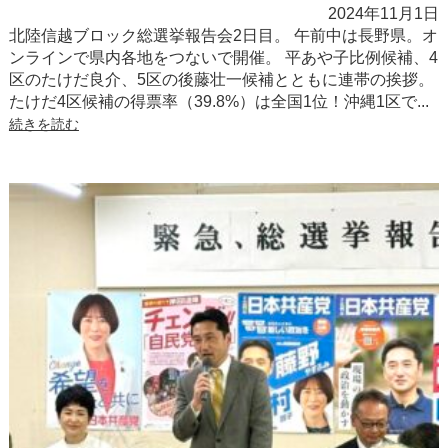
2024年11月1日
北陸信越ブロック総選挙報告会2日目。 午前中は長野県。オ
ンラインで県内各地をつないで開催。 平あや子比例候補、4
区のたけだ良介、5区の後藤壮一候補とともに連帯の挨拶。
たけだ4区候補の得票率（39.8%）は全国1位！沖縄1区で...
続きを読む