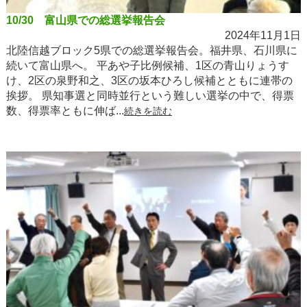
10/30 富山県での総選挙報告会
2024年11月1日
北陸信越ブロック5県での総選挙報告会。福井県、石川県に
続いて富山県へ。 平あや子比例候補、1区の青山りょうす
け、2区の泉野和之、3区の坂本ひろし候補とともに連帯の
挨拶。 県知事選と同時並行という難しい選挙の中で、得票
数、得票率ともに伸ば...
続きを読む