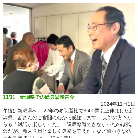
10/31 新潟県での総選挙報告会
2024年11月1日
午後は新潟県へ。 22年の参院選比で3600票以上伸ばした新
潟県。皆さんのご奮闘に心から感謝します。 支部の方々か
らも「対話が楽しかった」「議席奪還できなかったのは残
念だが、新入党員と楽しく選挙を闘えた」など前向きな発
言が相次ぎました。...
続きを読む