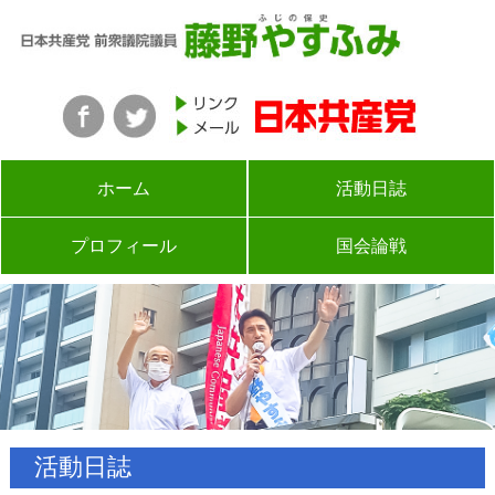
ホーム
活動日誌
プロフィール
国会論戦
活動日誌