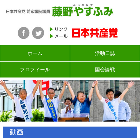
ホーム
活動日誌
プロフィール
国会論戦
動画