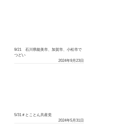
9/21 石川県能美市、加賀市、小松市で
つどい
2024年9月23日
5/31＃とことん共産党
2024年5月31日