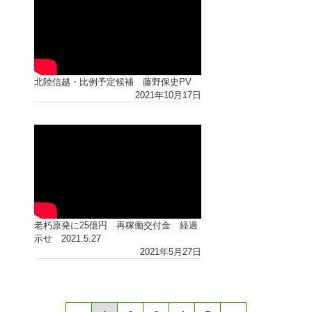
北陸信越・比例予定候補 藤野保史PV
2021年10月17日
老朽原発に25億円 再稼働交付金 経過
示せ 2021.5.27
2021年5月27日